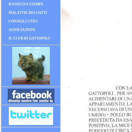
RASSEGNA STAMPA
MALATTIE DEI GATTI
CONSIGLI UTILI
ASSOCIAZIONI
IL CLUB DI GATTOPOLI