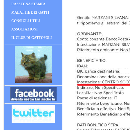
RASSEGNA STAMPA
MALATTIE DEI GATTI
CONSIGLI UTILI
ASSOCIAZIONI
IL CLUB DI GATTOPOLI