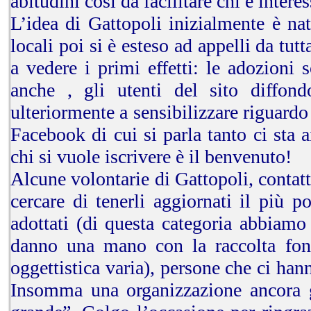
abitudini così da facilitare chi è intere
L’idea di Gattopoli inizialmente è na
locali poi si è esteso ad appelli da tutt
a vedere i primi effetti: le adozioni
anche , gli utenti del sito diffon
ulteriormente a sensibilizzare riguardo
Facebook di cui si parla tanto ci sta a
chi si vuole iscrivere è il benvenuto!
Alcune volontarie di Gattopoli, contat
cercare di tenerli aggiornati il più p
adottati (di questa categoria abbiamo 
danno una mano con la raccolta fond
oggettistica varia), persone che ci han
Insomma una organizzazione ancora g