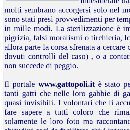
indesiderate da
molti sembrano accorgersi solo nel m
sono stati presi provvedimenti per tem
in mille modi. La sterilizzazione è i
pigrizia, falsi moralismi o tirchieria, 
allora parte la corsa sfrenata a cercare 
dovuti controlli del caso) , o a contat
non succede di peggio.
Il portale
www.gattopoli.it
è stato pe
tanti gatti che nelle loro gabbie di g
quasi invisibili. I volontari che li ac
fare sapere a tutti coloro che rim
solamente le loro foto ma raccontano