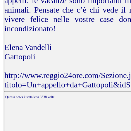
appelli: le vacanze sono importanti 
animali. Pensate che c’è chi vede il
vivere felice nelle vostre case d
incondizionato!
Elena Vandelli
Gattopoli
http://www.reggio24ore.com/Sezione.
titolo=Un+appello+da+Gattopoli&id
Questa news è stata letta 3538 volte