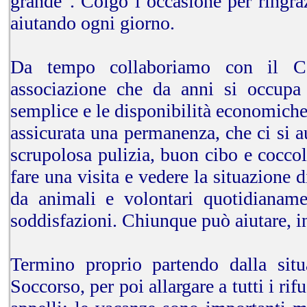
grande”. Colgo l’occasione per ringra
aiutando ogni giorno.
Da tempo collaboriamo con il C
associazione che da anni si occupa 
semplice e le disponibilità economiche
assicurata una permanenza, che ci si a
scrupolosa pulizia, buon cibo e coccol
fare una visita e vedere la situazione 
da animali e volontari quotidianamen
soddisfazioni. Chiunque può aiutare, in
Termino proprio partendo dalla si
Soccorso, per poi allargare a tutti i rif