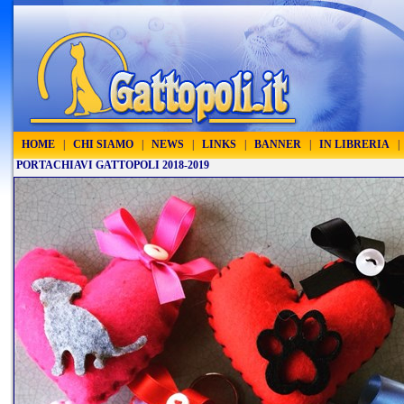
HOME
|
CHI SIAMO
|
NEWS
|
LINKS
|
BANNER
|
IN LIBRERIA
|
PORTACHIAVI GATTOPOLI 2018-2019