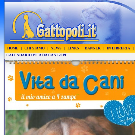
HOME
|
CHI SIAMO
|
NEWS
|
LINKS
|
BANNER
|
IN LIBRERIA
|
CALENDARIO VITA DA CANI 2019