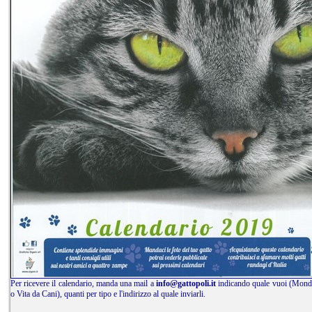
Per ricevere il calendario, manda una mail a
info@gattopoli.it
indicando quale vuoi (Mond
o Vita da Cani), quanti per tipo e l'indirizzo al quale inviarli.