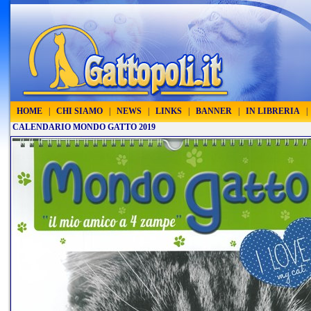
HOME
|
CHI SIAMO
|
NEWS
|
LINKS
|
BANNER
|
IN LIBRERIA
|
CALENDARIO MONDO GATTO 2019