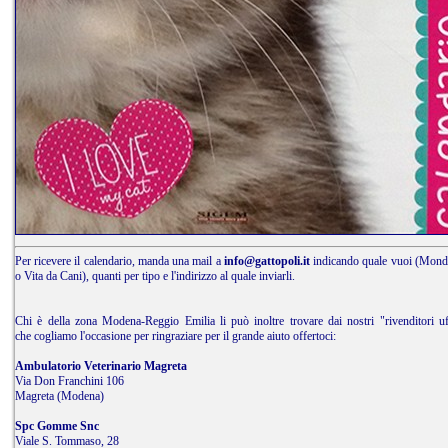
Per ricevere il calendario, manda una mail a
info@gattopoli.it
indicando quale vuoi (Mond
o Vita da Cani), quanti per tipo e l'indirizzo al quale inviarli.
Chi è della zona Modena-Reggio Emilia li può inoltre trovare dai nostri "rivenditori uff
che cogliamo l'occasione per ringraziare per il grande aiuto offertoci:
Ambulatorio Veterinario Magreta
Via Don Franchini 106
Magreta (Modena)
Spc Gomme Snc
Viale S. Tommaso, 28