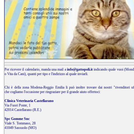
Per ricevere il calendario, manda una mail a
info@gattopoli.it
indicando quale vuoi (Mond
o Vita da Cani), quanti per tipo e l'indirizzo al quale inviarli.
Chi è della zona Modena-Reggio Emilia li può inoltre trovare dai nostri "rivenditori uff
che cogliamo l'occasione per ringraziare per il grande aiuto offertoci:
Clinica Veterinaria Castellarano
Via Fuori Ponte, 1
42014 Castellarano (R.E.)
Spc Gomme Snc
Viale S. Tommaso, 28
41049 Sassuolo (MO)