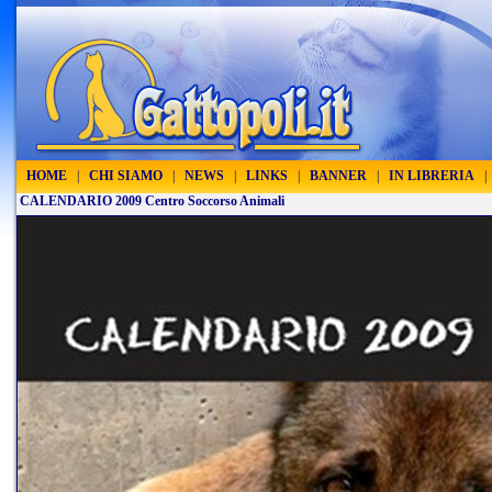
HOME
|
CHI SIAMO
|
NEWS
|
LINKS
|
BANNER
|
IN LIBRERIA
|
CALENDARIO 2009 Centro Soccorso Animali