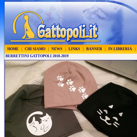
HOME
|
CHI SIAMO
|
NEWS
|
LINKS
|
BANNER
|
IN LIBRERIA
|
BERRETTINI GATTOPOLI 2018-2019